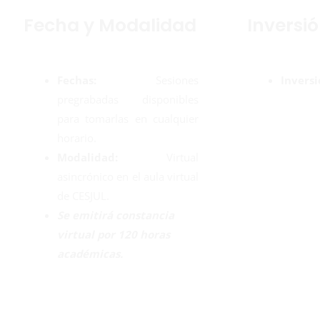
Fecha y Modalidad
Inversi
Fechas:
Sesiones
Inversi
pregrabadas disponibles
para tomarlas en cualquier
horario.
Modalidad:
Virtual
asincrónico en el aula virtual
de CESJUL.
Se emitirá constancia
virtual por 120 horas
académicas.