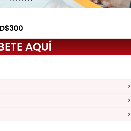
D$300
BETE AQUÍ