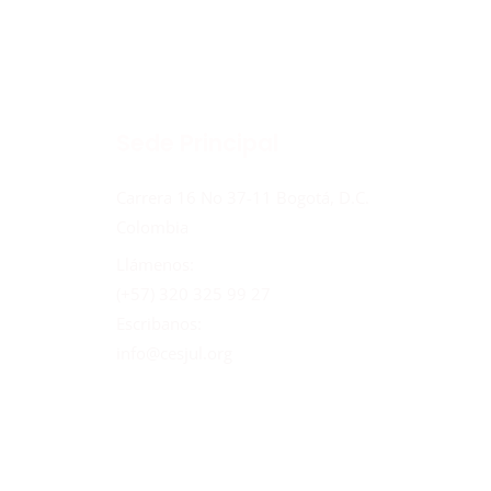
Sede Principal
Carrera 16 No 37-11 Bogotá, D.C.
Colombia
Llámenos:
(+57) 320 325 99 27
Escribanos:
info@cesjul.org