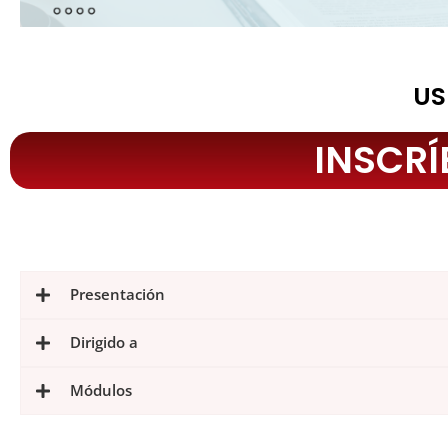
US
INSCRÍ
Presentación
Dirigido a
Módulos