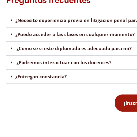
Preguntas frecuentes
¿Necesito experiencia previa en litigación penal par
¿Puedo acceder a las clases en cualquier momento?
¿Cómo sé si este diplomado es adecuado para mí?
¿Podremos interactuar con los docentes?
¿Entregan constancia?
¡Insc