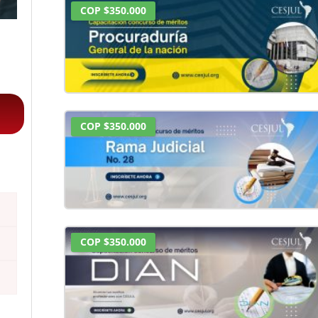
COP $350.000
COP $350.000
COP $350.000