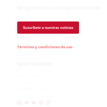
Sea parte de nuestra comunidad
Suscríbete a nuestras noticias
Términos y condiciones de uso
Sede Medellín:
Calle 16 N. 41-210
Oficina 201
Medellín Colombia