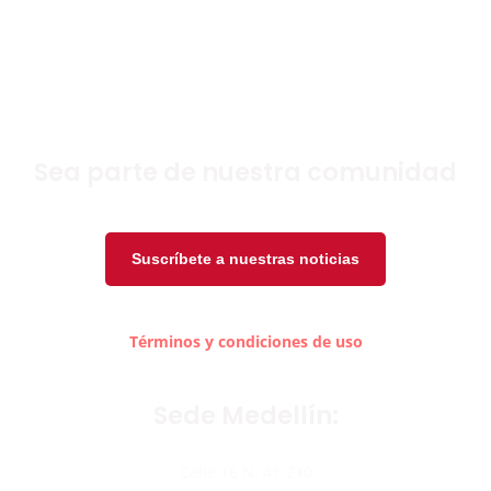
Sea parte de nuestra comunidad
Suscríbete a nuestras noticias
Términos y condiciones de uso
Sede Medellín:
Calle 16 N. 41-210