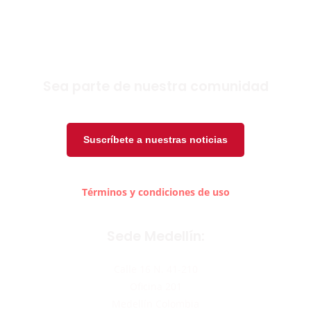
Sea parte de nuestra comunidad
Suscríbete a nuestras noticias
Términos y condiciones de uso
Sede Medellín:
Calle 16 N. 41-210
Oficina 201
Medellín Colombia