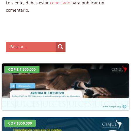
Lo siento, debes estar
conectado
para publicar un
comentario.
COP $ 1'500.000
COP $350.000