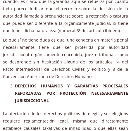
cuando, es claro, que la garantía aquí se refuerza por cuanto
todo parece indicar que el recurso sobre la decisión de la
autoridad llamada a pronunciarse sobre la retención o captura
que puede ser diferente a la orgánicamente judicial, sí tiene
que tener dicha naturaleza (numeral 6º del artículo ibídem).
Lo que sí no tiene duda es que, una condena en materia penal
necesariamente tiene que ser proferida por autoridad
jurisdiccional orgánicamente concebida, juez o tribunal, como
se desprende sin hesitación alguna de los artículos 14 del
Pacto Internacional de Derechos Civiles y Político y 8 de la
Convención Americana de Derechos Humanos.
DERECHOS HUMANOS Y GARANTÍAS PROCESALES
REFORZADAS POR PROTECCIÓN NECESARIAMENTE
JURISDICCIONAL
La afectación de los derechos políticos de elegir y ser elegidos
requiere reglamentación legal, misma que directamente
establece causales taxativas de inhabilidad o que ellas sean