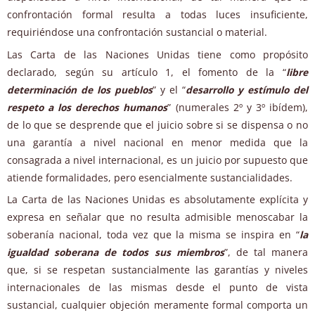
confrontación formal resulta a todas luces insuficiente,
requiriéndose una confrontación sustancial o material.
Las Carta de las Naciones Unidas tiene como propósito
declarado, según su artículo 1, el fomento de la “
libre
determinación de los pueblos
” y el “
desarrollo y estímulo del
respeto a los derechos humanos
” (numerales 2º y 3º ibídem),
de lo que se desprende que el juicio sobre si se dispensa o no
una garantía a nivel nacional en menor medida que la
consagrada a nivel internacional, es un juicio por supuesto que
atiende formalidades, pero esencialmente sustancialidades.
La Carta de las Naciones Unidas es absolutamente explícita y
expresa en señalar que no resulta admisible menoscabar la
soberanía nacional, toda vez que la misma se inspira en “
la
igualdad soberana de todos sus miembros
”, de tal manera
que, si se respetan sustancialmente las garantías y niveles
internacionales de las mismas desde el punto de vista
sustancial, cualquier objeción meramente formal comporta un