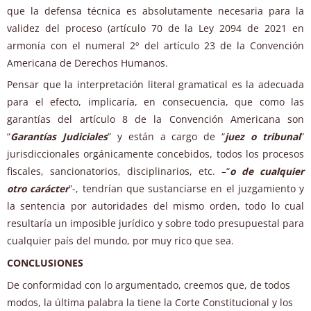
que la defensa técnica es absolutamente necesaria para la
validez del proceso (artículo 70 de la Ley 2094 de 2021 en
armonía con el numeral 2º del artículo 23 de la Convención
Americana de Derechos Humanos.
Pensar que la interpretación literal gramatical es la adecuada
para el efecto, implicaría, en consecuencia, que como las
garantías del artículo 8 de la Convención Americana son
“
Garantías Judiciales
” y están a cargo de “
juez o tribunal
”
jurisdiccionales orgánicamente concebidos, todos los procesos
fiscales, sancionatorios, disciplinarios, etc. –“
o de cualquier
otro carácter
”-, tendrían que sustanciarse en el juzgamiento y
la sentencia por autoridades del mismo orden, todo lo cual
resultaría un imposible jurídico y sobre todo presupuestal para
cualquier país del mundo, por muy rico que sea.
CONCLUSIONES
De conformidad con lo argumentado, creemos que, de todos
modos, la última palabra la tiene la Corte Constitucional y los