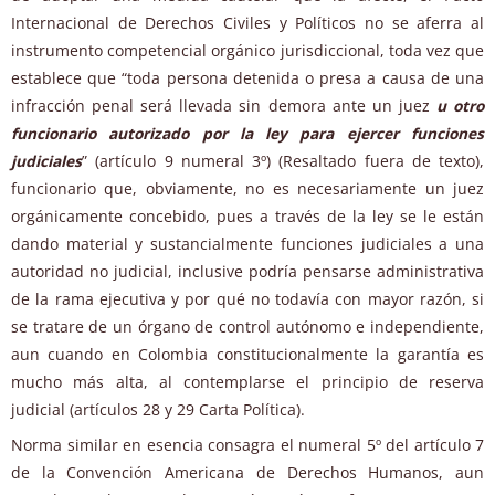
Internacional de Derechos Civiles y Políticos no se aferra al
instrumento competencial orgánico jurisdiccional, toda vez que
establece que “toda persona detenida o presa a causa de una
infracción penal será llevada sin demora ante un juez
u otro
funcionario autorizado por la ley para ejercer funciones
judiciales
” (artículo 9 numeral 3º) (Resaltado fuera de texto),
funcionario que, obviamente, no es necesariamente un juez
orgánicamente concebido, pues a través de la ley se le están
dando material y sustancialmente funciones judiciales a una
autoridad no judicial, inclusive podría pensarse administrativa
de la rama ejecutiva y por qué no todavía con mayor razón, si
se tratare de un órgano de control autónomo e independiente,
aun cuando en Colombia constitucionalmente la garantía es
mucho más alta, al contemplarse el principio de reserva
judicial (artículos 28 y 29 Carta Política).
Norma similar en esencia consagra el numeral 5º del artículo 7
de la Convención Americana de Derechos Humanos, aun