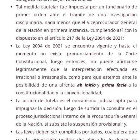
Tal medida cautelar fue impuesta por un funcionario de
primer orden ante el trámite de una investigación
disciplinaria, nada menos que el Viceprocurador General
de la Nación en primera instancia, cumpliendo así con lo
dispuesto en el artículo 217 de la Ley 2094 de 2021;
La Ley 2094 de 2021 se encuentra vigente y hasta el
momento no existe pronunciamiento de la Corte
Constitucional, luego entonces, no puede afirmarse
legítimamente que la interpretación efectuada es
irracional o irrazonable, como para que estemos ante la
posibilidad de una afrenta
ab initio
y
prima facie
a la
constitucionalidad y la convencionalidad;
La acción de tutela es el mecanismo judicial apto para
impugnar la decisión, luego de surtida la consulta en el
proceso jurisdiccional interno de la Procuraduría General
de la Nación, si subsiste la suspensión provisional; y,
Las leyes deben ser cumplidas por todos, cualquiera que
sea la orientación política del afectado, lo demás es