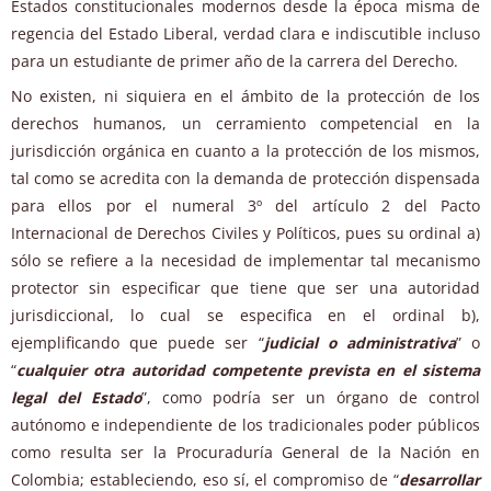
Estados constitucionales modernos desde la época misma de
regencia del Estado Liberal, verdad clara e indiscutible incluso
para un estudiante de primer año de la carrera del Derecho.
No existen, ni siquiera en el ámbito de la protección de los
derechos humanos, un cerramiento competencial en la
jurisdicción orgánica en cuanto a la protección de los mismos,
tal como se acredita con la demanda de protección dispensada
para ellos por el numeral 3º del artículo 2 del Pacto
Internacional de Derechos Civiles y Políticos, pues su ordinal a)
sólo se refiere a la necesidad de implementar tal mecanismo
protector sin especificar que tiene que ser una autoridad
jurisdiccional, lo cual se especifica en el ordinal b),
ejemplificando que puede ser “
judicial o administrativa
” o
“
cualquier otra autoridad competente prevista en el sistema
legal del Estado
”, como podría ser un órgano de control
autónomo e independiente de los tradicionales poder públicos
como resulta ser la Procuraduría General de la Nación en
Colombia; estableciendo, eso sí, el compromiso de “
desarrollar