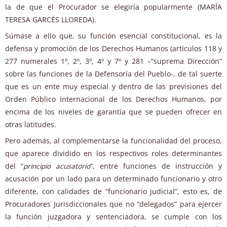
la de que el Procurador se elegiría popularmente (MARÍA
TERESA GARCÉS LLOREDA).
Súmase a ello que, su función esencial constitucional, es la
defensa y promoción de los Derechos Humanos (artículos 118 y
277 numerales 1º, 2º, 3º, 4º y 7º y 281 –“suprema Dirección”
sobre las funciones de la Defensoría del Pueblo-, de tal suerte
que es un ente muy especial y dentro de las previsiones del
Orden Público Internacional de los Derechos Humanos, por
encima de los niveles de garantía que se pueden ofrecer en
otras latitudes.
Pero además, al complementarse la funcionalidad del proceso,
que aparece dividido en los respectivos roles determinantes
del “
principio acusatorio
”, entre funciones de instrucción y
acusación por un lado para un determinado funcionario y otro
diferente, con calidades de “funcionario judicial”, esto es, de
Procuradores Jurisdiccionales que no “delegados” para ejercer
la función juzgadora y sentenciadora, se cumple con los