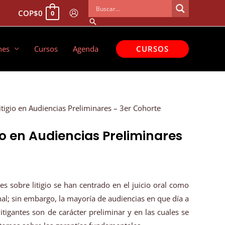
COP
$
0
0
Buscar
CURSOS
nes
Cursos
Agenda
Litigio en Audiencias Preliminares – 3er Cohorte
gio en Audiencias Preliminares
nes sobre litigio se han centrado en el juicio oral como
al; sin embargo, la mayoría de audiencias en que día a
litigantes son de carácter preliminar y en las cuales se