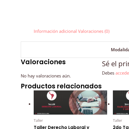
Información adicional
Valoraciones (0)
Modalid
Valoraciones
Sé el pr
Debes
accede
No hay valoraciones aún.
Productos relacionados
Taller
Taller
Taller Derecho Laboral y
2do Ta