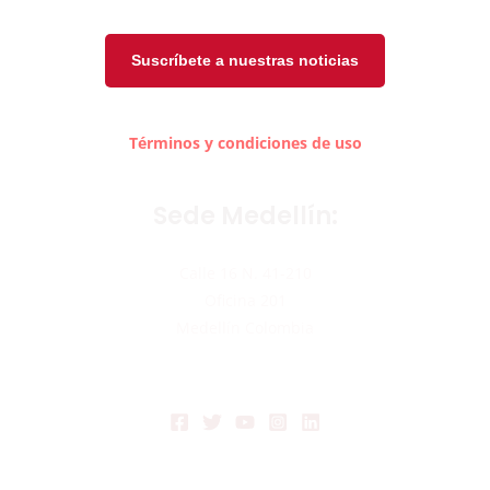
Suscríbete a nuestras noticias
Términos y condiciones de uso
Sede Medellín:
Calle 16 N. 41-210
Oficina 201
Medellín Colombia