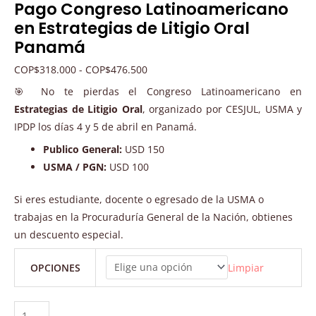
Pago Congreso Latinoamericano
en Estrategias de Litigio Oral
Panamá
COP
$
318.000
-
COP
$
476.500
🎯 No te pierdas el Congreso Latinoamericano en
Estrategias de Litigio Oral
, organizado por CESJUL, USMA y
IPDP los días 4 y 5 de abril en Panamá.
Publico General:
USD 150
USMA / PGN:
USD 100
Si eres estudiante, docente o egresado de la USMA o
trabajas en la Procuraduría General de la Nación, obtienes
un descuento especial.
Limpiar
OPCIONES