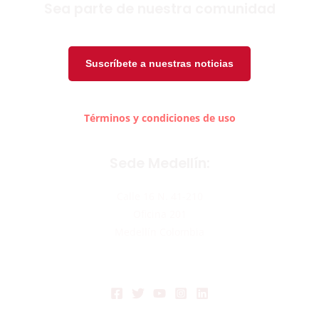
Sea parte de nuestra comunidad
Suscríbete a nuestras noticias
Términos y condiciones de uso
Sede Medellín:
Calle 16 N. 41-210
Oficina 201
Medellín Colombia