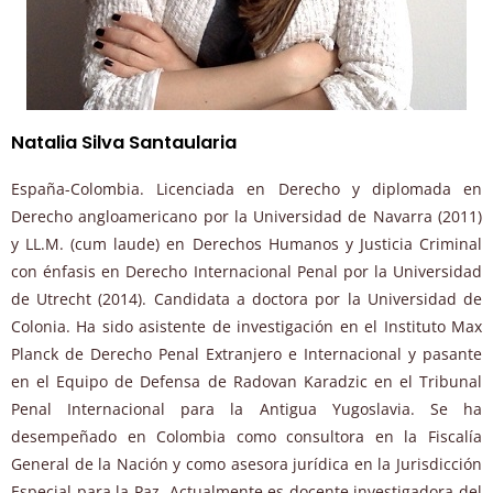
Natalia Silva
Santaularia
España-Colombia. Licenciada en Derecho y diplomada en
Derecho angloamericano por la Universidad de Navarra (2011)
y LL.M. (cum laude) en Derechos Humanos y Justicia Criminal
con énfasis en Derecho Internacional Penal por la Universidad
de Utrecht (2014). Candidata a doctora por la Universidad de
Colonia. Ha sido asistente de investigación en el Instituto Max
Planck de Derecho Penal Extranjero e Internacional y pasante
en el Equipo de Defensa de Radovan Karadzic en el Tribunal
Penal Internacional para la Antigua Yugoslavia. Se ha
desempeñado en Colombia como consultora en la Fiscalía
General de la Nación y como asesora jurídica en la Jurisdicción
Especial para la Paz. Actualmente es docente investigadora del