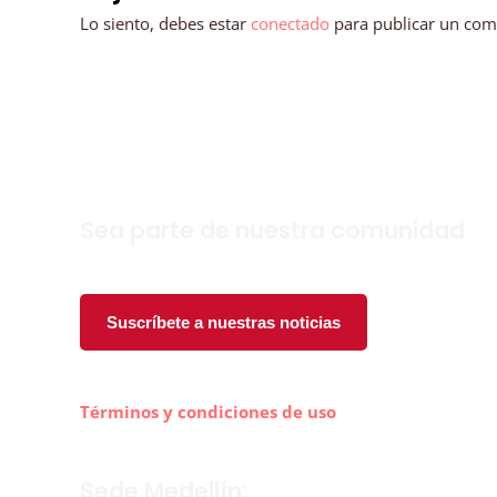
Lo siento, debes estar
conectado
para publicar un com
Sea parte de nuestra comunidad
Suscríbete a nuestras noticias
Términos y condiciones de uso
Sede Medellín: