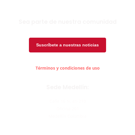
Sea parte de nuestra comunidad
Suscríbete a nuestras noticias
Términos y condiciones de uso
Sede Medellín:
Calle 16 N. 41-210
Oficina 201
Medellín Colombia