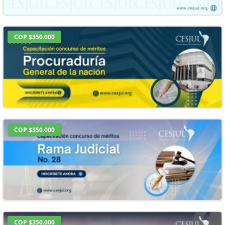
COP $350.000
COP $350.000
COP $350.000