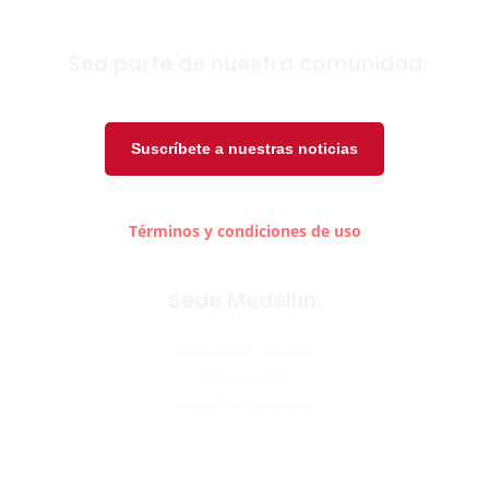
Sea parte de nuestra comunidad
Suscríbete a nuestras noticias
Términos y condiciones de uso
Sede Medellín:
Calle 16 N. 41-210
Oficina 201
Medellín Colombia