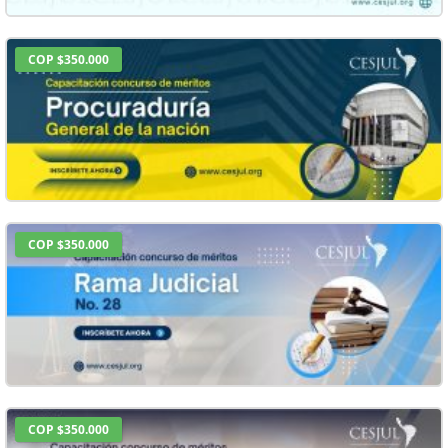
COP $350.000
COP $350.000
COP $350.000