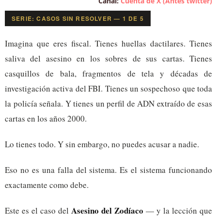
Canal:
Cuenta de X (Antes twitter)
SERIE: CASOS SIN RESOLVER — 1 DE 5
Imagina que eres fiscal. Tienes huellas dactilares. Tienes
saliva del asesino en los sobres de sus cartas. Tienes
casquillos de bala, fragmentos de tela y décadas de
investigación activa del FBI. Tienes un sospechoso que toda
la policía señala. Y tienes un perfil de ADN extraído de esas
cartas en los años 2000.
Lo tienes todo. Y sin embargo, no puedes acusar a nadie.
Eso no es una falla del sistema. Es el sistema funcionando
exactamente como debe.
Asesino del Zodíaco
Este es el caso del
— y la lección que