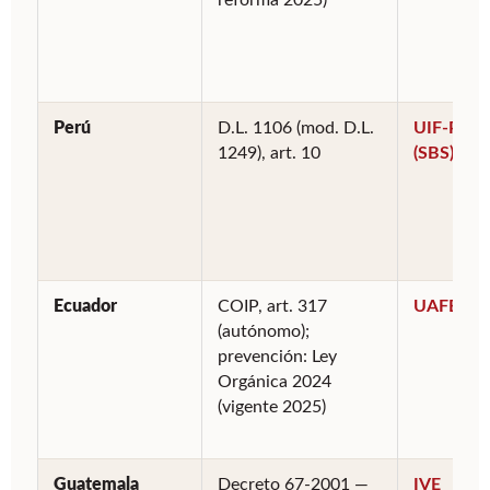
reforma 2025)
Perú
D.L. 1106 (mod. D.L.
UIF-Perú
1249), art. 10
(SBS)
Ecuador
COIP, art. 317
UAFE
(autónomo);
prevención: Ley
Orgánica 2024
(vigente 2025)
Guatemala
Decreto 67-2001 —
IVE