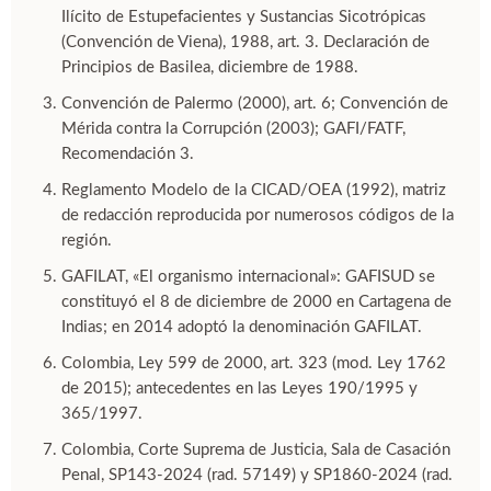
Ilícito de Estupefacientes y Sustancias Sicotrópicas
(Convención de Viena), 1988, art. 3. Declaración de
Principios de Basilea, diciembre de 1988.
Convención de Palermo (2000), art. 6; Convención de
Mérida contra la Corrupción (2003); GAFI/FATF,
Recomendación 3.
Reglamento Modelo de la CICAD/OEA (1992), matriz
de redacción reproducida por numerosos códigos de la
región.
GAFILAT, «El organismo internacional»: GAFISUD se
constituyó el 8 de diciembre de 2000 en Cartagena de
Indias; en 2014 adoptó la denominación GAFILAT.
Colombia, Ley 599 de 2000, art. 323 (mod. Ley 1762
de 2015); antecedentes en las Leyes 190/1995 y
365/1997.
Colombia, Corte Suprema de Justicia, Sala de Casación
Penal, SP143-2024 (rad. 57149) y SP1860-2024 (rad.