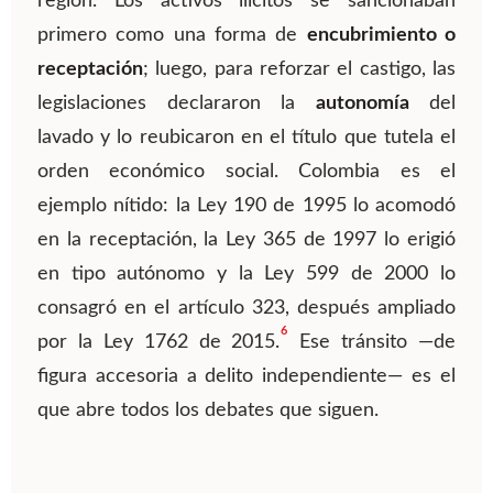
región. Los activos ilícitos se sancionaban
primero como una forma de
encubrimiento o
receptación
; luego, para reforzar el castigo, las
legislaciones declararon la
autonomía
del
lavado y lo reubicaron en el título que tutela el
orden económico social. Colombia es el
ejemplo nítido: la Ley 190 de 1995 lo acomodó
en la receptación, la Ley 365 de 1997 lo erigió
en tipo autónomo y la Ley 599 de 2000 lo
consagró en el artículo 323, después ampliado
6
por la Ley 1762 de 2015.
Ese tránsito —de
figura accesoria a delito independiente— es el
que abre todos los debates que siguen.