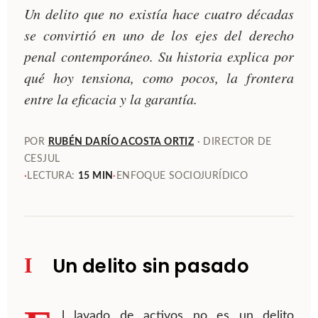
Un delito que no existía hace cuatro décadas
se convirtió en uno de los ejes del derecho
penal contemporáneo. Su historia explica por
qué hoy tensiona, como pocos, la frontera
entre la eficacia y la garantía.
POR
RUBÉN DARÍO ACOSTA ORTIZ
· DIRECTOR DE
CESJUL
·
LECTURA:
15 MIN
·
ENFOQUE SOCIOJURÍDICO
I
Un delito sin pasado
l lavado de activos no es un delito