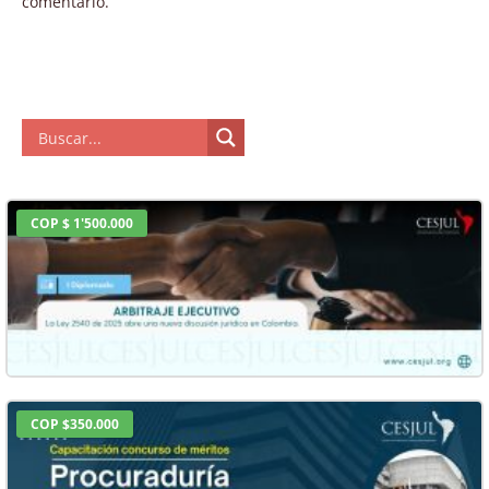
comentario.
COP $ 1'500.000
COP $350.000