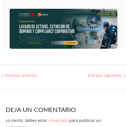
←
Entrada anterior
Entrada siguiente
→
DEJA UN COMENTARIO
Lo siento, debes estar
conectado
para publicar un