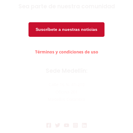
Sea parte de nuestra comunidad
Suscríbete a nuestras noticias
Términos y condiciones de uso
Sede Medellín:
Calle 16 N. 41-210
Oficina 201
Medellín Colombia