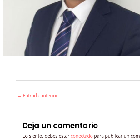
←
Entrada anterior
Deja un comentario
Lo siento, debes estar
conectado
para publicar un com