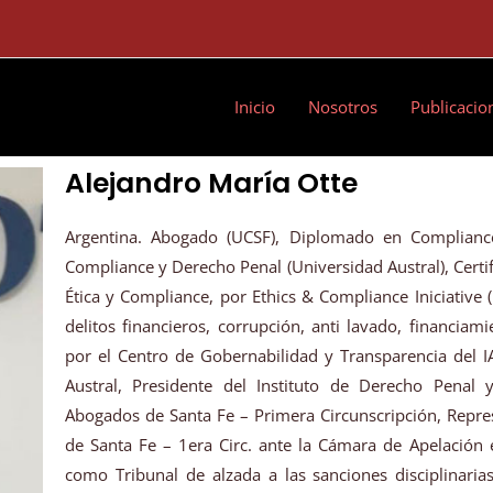
Inicio
Nosotros
Publicacio
Alejandro María Otte
Argentina. Abogado (UCSF), Diplomado en Complianc
Compliance y Derecho Penal (Universidad Austral), Certi
Ética y Compliance, por Ethics & Compliance Iniciative (
delitos financieros, corrupción, anti lavado, financiam
por el Centro de Gobernabilidad y Transparencia del I
Austral, Presidente del Instituto de Derecho Penal 
Abogados de Santa Fe – Primera Circunscripción, Repre
de Santa Fe – 1era Circ. ante la Cámara de Apelación 
como Tribunal de alzada a las sanciones disciplinaria