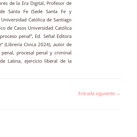
res de la Era Digital, Profesor de
 de Santa Fe (Sede Santa Fe y
 Universidad Católica de Santiago
dico de Casos Universidad Católica
roceso penal”, Ed. Señal Editora
” (Librería Cívica 2024), autor de
a penal, procesal penal y criminal
 Latina, ejercicio liberal de la
Entrada siguiente
→