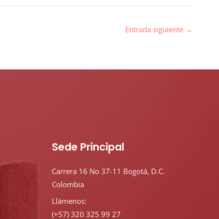
Entrada siguiente
→
Sede Principal
Carrera 16 No 37-11 Bogotá, D.C.
Colombia
Llámenos:
(+57) 320 325 99 27