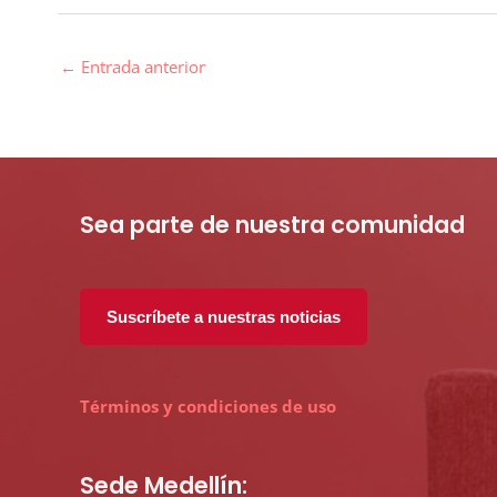
←
Entrada anterior
Sea parte de nuestra comunidad
Suscríbete a nuestras noticias
Términos y condiciones de uso
Sede Medellín: