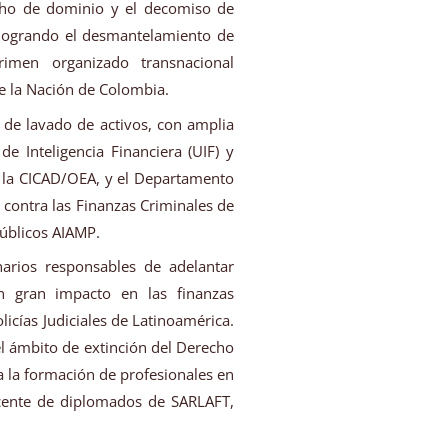
recho de dominio y el decomiso de
 logrando el desmantelamiento de
crimen organizado transnacional
de la Nación de Colombia.
 de lavado de activos, con amplia
de Inteligencia Financiera (UIF) y
 la CICAD/OEA, y el Departamento
d contra las Finanzas Criminales de
úblicos AIAMP.
narios responsables de adelantar
con gran impacto en las finanzas
icías Judiciales de Latinoamérica.
l ámbito de extinción del Derecho
la formación de profesionales en
ocente de diplomados de SARLAFT,