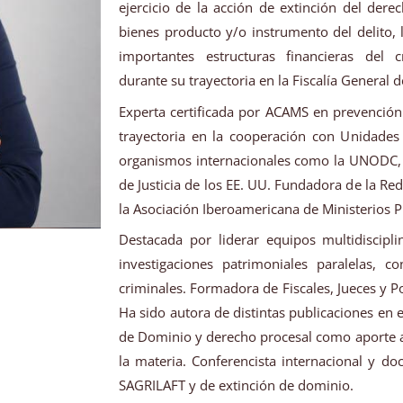
ejercicio de la acción de extinción del de
bienes producto y/o instrumento del delito,
importantes estructuras financieras del 
durante su trayectoria en la Fiscalía General 
Experta certificada por ACAMS en prevención
trayectoria en la cooperación con Unidades 
organismos internacionales como la UNODC,
de Justicia de los EE. UU. Fundadora de la Re
la Asociación Iberoamericana de Ministerios P
Destacada por liderar equipos multidiscipli
investigaciones patrimoniales paralelas, 
criminales. Formadora de Fiscales, Jueces y Pol
Ha sido autora de distintas publicaciones en e
de Dominio y derecho procesal como aporte a 
la materia. Conferencista internacional y d
SAGRILAFT y de extinción de dominio.