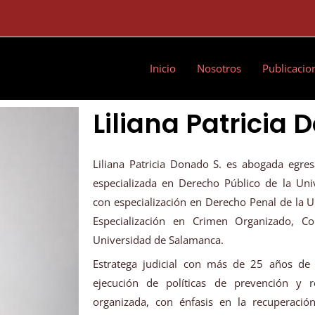
Inicio
Nosotros
Publicacio
Liliana Patricia
Liliana Patricia Donado S. es abogada egres
especializada en Derecho Público de la Un
con especialización en Derecho Penal de la 
Especialización en Crimen Organizado, C
Universidad de Salamanca.
Estratega judicial con más de 25 años de 
ejecución de políticas de prevención y r
organizada, con énfasis en la recuperación 