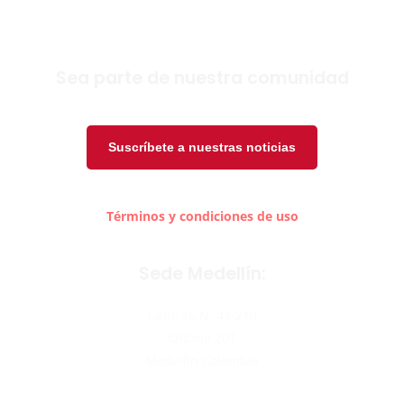
Sea parte de nuestra comunidad
Suscríbete a nuestras noticias
Términos y condiciones de uso
Sede Medellín:
Calle 16 N. 41-210
Oficina 201
Medellín Colombia