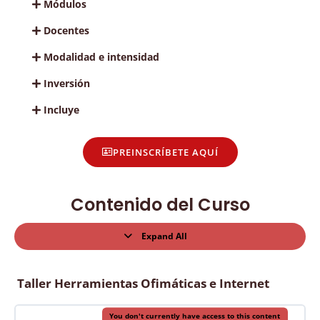
Módulos
Docentes
Modalidad e intensidad
Inversión
Incluye
PREINSCRÍBETE AQUÍ
Contenido del Curso
Expand All
Taller Herramientas Ofimáticas e Internet
You don't currently have access to this content