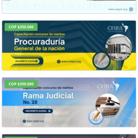
COP $350.000
COP $350.000