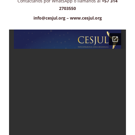
Contáctanos por WhatsApp ó llámanos al
+57 314
2703550
info@cesjul.org – www.cesjul.org