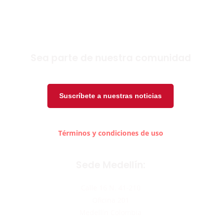
Sea parte de nuestra comunidad
Suscríbete a nuestras noticias
Términos y condiciones de uso
Sede Medellín:
Calle 16 N. 41-210
Oficina 201
Medellín Colombia