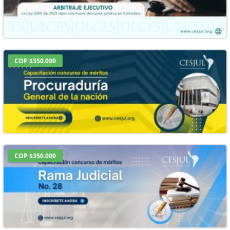
COP $350.000
COP $350.000