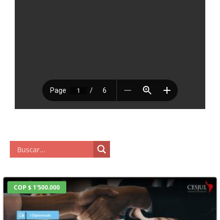
COP $ 1'500.000