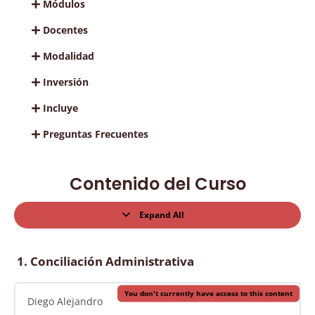
Módulos
Docentes
Modalidad
Inversión
Incluye
Preguntas Frecuentes
Contenido del Curso
Expand All
1. Conciliación Administrativa
You don't currently have access to this content
Diego Alejandro