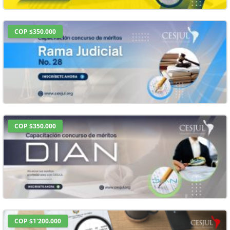
COP $350.000
COP $350.000
COP $1'200.000