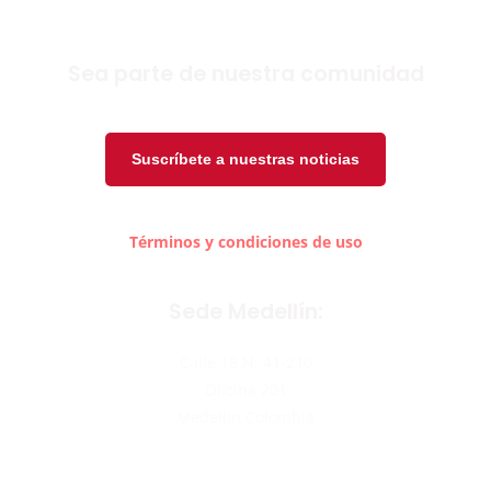
Sea parte de nuestra comunidad
Suscríbete a nuestras noticias
Términos y condiciones de uso
Sede Medellín:
Calle 16 N. 41-210
Oficina 201
Medellín Colombia