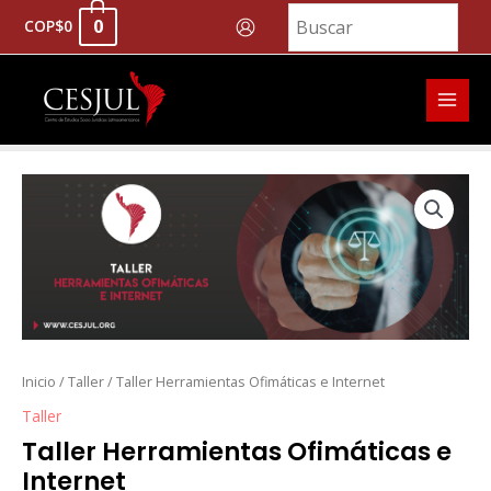
Ir
0
COP
$
0
al
contenido
MAI
MEN
Taller
Herramientas
Ofimáticas
e
Internet
cantidad
Inicio
/
Taller
/ Taller Herramientas Ofimáticas e Internet
Taller
Taller Herramientas Ofimáticas e
Internet