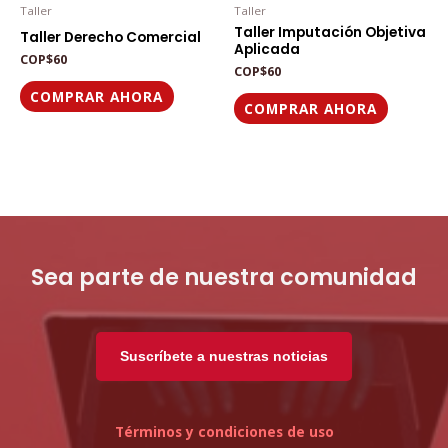
Taller
Taller
Taller Imputación Objetiva
Taller Derecho Comercial
Aplicada
COP
$
60
COP
$
60
COMPRAR AHORA
COMPRAR AHORA
Sea parte de nuestra comunidad
Suscríbete a nuestras noticias
Términos y condiciones de uso