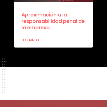
Aproximación a la
responsabilidad penal de
la empresa
LEER MÁS >>