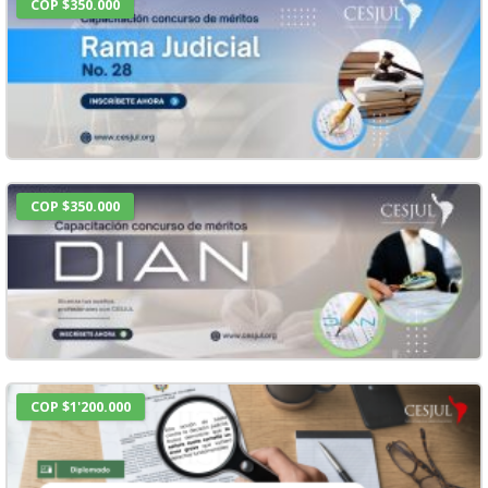
COP $350.000
COP $350.000
COP $1'200.000