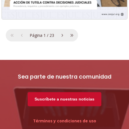
«
‹
›
»
Página
1
/
23
Sea parte de nuestra comunidad
Suscríbete a nuestras noticias
Términos y condiciones de uso