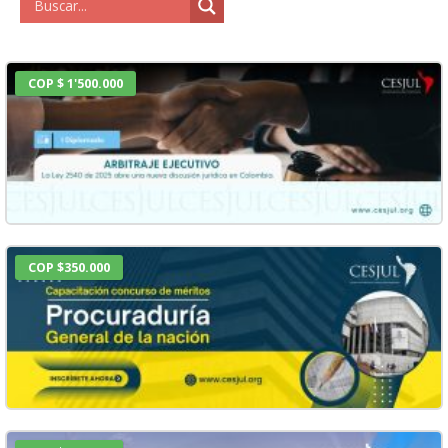
COP $ 1'500.000
COP $350.000