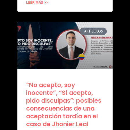
LEER MÁS >>
ARTICULOS
“No acepto, soy
inocente”, “Sí acepto,
pido disculpas”: posibles
consecuencias de una
aceptación tardía en el
caso de Jhonier Leal